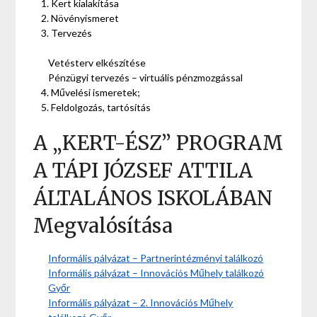
Kert kialakítása
Növényismeret
Tervezés
Vetésterv elkészítése
Pénzügyi tervezés – virtuális pénzmozgással
Művelési ismeretek;
Feldolgozás, tartósítás
A „KERT-ÉSZ” PROGRAM
A TÁPI JÓZSEF ATTILA
ÁLTALÁNOS ISKOLÁBAN
Megvalósítása
Informális pályázat – Partnerintézményi találkozó
Informális pályázat – Innovációs Műhely találkozó
Győr
Informális pályázat – 2. Innovációs Műhely