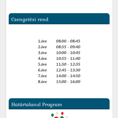
Csengetési rend
1.óra 08:00 - 08:45
2.óra 08:55 - 09:40
3.óra 10:00 - 10:45
4.óra 10:55 - 11:40
5.óra 11:50 - 12:35
6.óra 12:45 - 13:30
7.óra 14:00 - 14:50
8.óra 15:00 - 16:00
Határtalanul Program