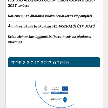
FELHÍVÁS ÁLTALÁNOS ISKOLAI BEIRATKOZÁSRA 2026-
2027 tanévre
Közlemény az általános iskolai beiratkozás időpontjáról
Általános Iskolai beiskolázás FELHASZNÁLÓI ÚTMUTATÓ
Kréta elektonikus ügyintézés (beiratkozás az általános
iskolába)
EFOP-3.3.7-17-2017-00029.