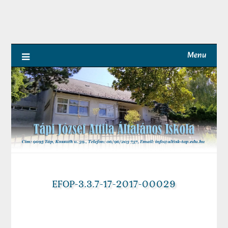
Skip
to
content
Menu
EFOP-3.3.7-17-2017-00029