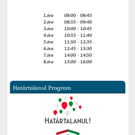
1.óra 08:00 - 08:45
2.óra 08:55 - 09:40
3.óra 10:00 - 10:45
4.óra 10:55 - 11:40
5.óra 11:50 - 12:35
6.óra 12:45 - 13:30
7.óra 14:00 - 14:50
8.óra 15:00 - 16:00
Határtalanul Program