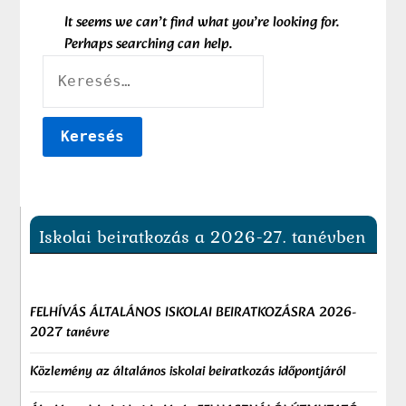
It seems we can’t find what you’re looking for.
Perhaps searching can help.
KERESÉS:
Iskolai beiratkozás a 2026-27. tanévben
FELHÍVÁS ÁLTALÁNOS ISKOLAI BEIRATKOZÁSRA 2026-
2027 tanévre
Közlemény az általános iskolai beiratkozás időpontjáról