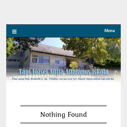
Skip
to
content
Menu
Nothing Found