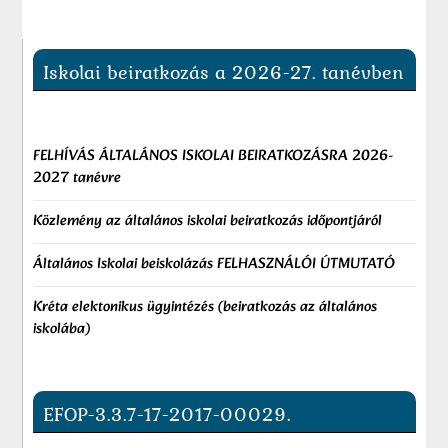
Iskolai beiratkozás a 2026-27. tanévben
FELHÍVÁS ÁLTALÁNOS ISKOLAI BEIRATKOZÁSRA 2026-
2027 tanévre
Közlemény az általános iskolai beiratkozás időpontjáról
Általános Iskolai beiskolázás FELHASZNÁLÓI ÚTMUTATÓ
Kréta elektonikus ügyintézés (beiratkozás az általános
iskolába)
EFOP-3.3.7-17-2017-00029.