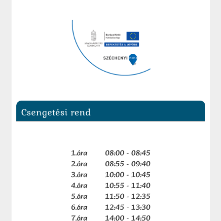
Csengetési rend
1.óra 08:00 - 08:45
2.óra 08:55 - 09:40
3.óra 10:00 - 10:45
4.óra 10:55 - 11:40
5.óra 11:50 - 12:35
6.óra 12:45 - 13:30
7.óra 14:00 - 14:50