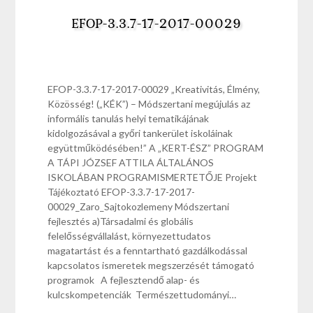
EFOP-3.3.7-17-2017-00029
EFOP-3.3.7-17-2017-00029 „Kreativitás, Élmény,
Közösség! („KÉK”) – Módszertani megújulás az
informális tanulás helyi tematikájának
kidolgozásával a győri tankerület iskoláinak
együttműködésében!” A „KERT-ÉSZ” PROGRAM
A TÁPI JÓZSEF ATTILA ÁLTALÁNOS
ISKOLÁBAN PROGRAMISMERTETŐJE Projekt
Tájékoztató EFOP-3.3.7-17-2017-
00029_Zaro_Sajtokozlemeny Módszertani
fejlesztés a)Társadalmi és globális
felelősségvállalást, környezettudatos
magatartást és a fenntartható gazdálkodással
kapcsolatos ismeretek megszerzését támogató
programok A fejlesztendő alap- és
kulcskompetenciák Természettudományi…